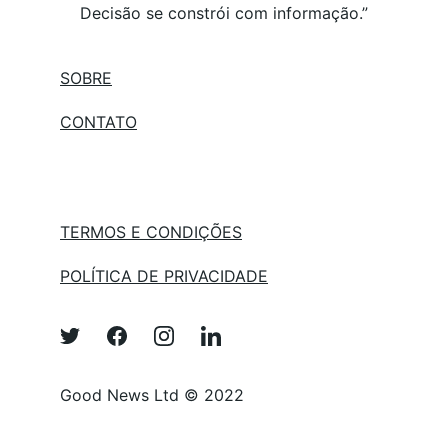
Decisão se constrói com informação.”
SOBRE
C
ONTATO
TERMOS E CONDIÇÕES
POLÍTICA DE PRIVACIDADE
Good News Ltd © 2022